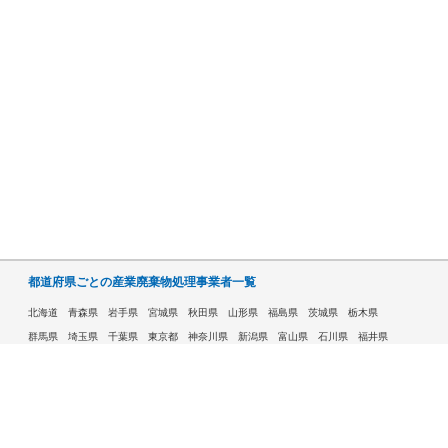
都道府県ごとの産業廃棄物処理事業者一覧
北海道
青森県
岩手県
宮城県
秋田県
山形県
福島県
茨城県
栃木県
群馬県
埼玉県
千葉県
東京都
神奈川県
新潟県
富山県
石川県
福井県
山梨県
長野県
岐阜県
静岡県
愛知県
三重県
滋賀県
京都府
大阪府
兵庫県
奈良県
和歌山県
鳥取県
島根県
岡山県
広島県
山口県
徳島県
香川県
愛媛県
高知県
福岡県
佐賀県
長崎県
熊本県
大分県
宮崎県
鹿児島県
沖縄県