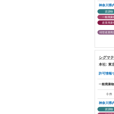
神奈川県
資源物
一般廃棄
産業廃棄
特管産業廃
シグマテ
本社: 
許可情報サマ
一般廃棄物
0 件
神奈川県
資源物