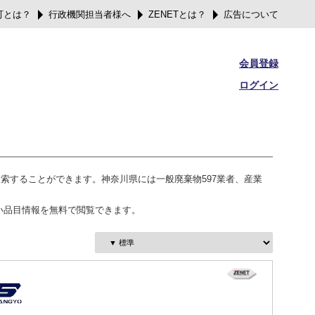
可とは？
行政機関担当者様へ
ZENETとは？
広告について
会員登録
ログイン
検索することができます。神奈川県には一般廃棄物597業者、産業
。
い品目情報を無料で閲覧できます。