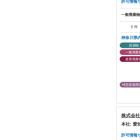
許可情報サマ
一般廃棄物
0 件
神奈川県
資源物
一般廃棄
産業廃棄
特管産業廃
株式会社
本社: 
許可情報サマ